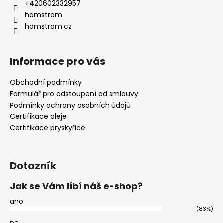
+420602332957
homstrom
homstrom.cz
Informace pro vás
Obchodní podmínky
Formulář pro odstoupení od smlouvy
Podmínky ochrany osobních údajů
Certifikace oleje
Certifikace pryskyřice
Dotazník
Jak se Vám líbí náš e-shop?
ano
(83%)
ne