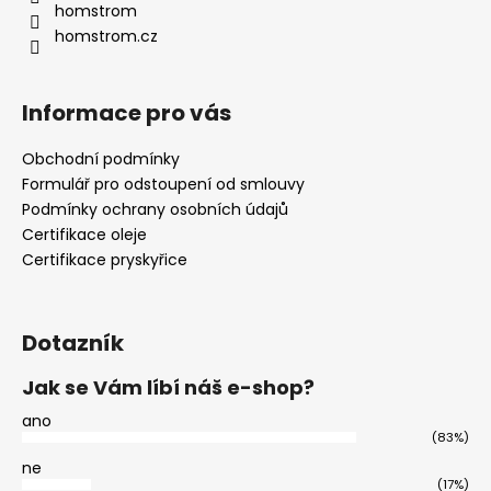
homstrom
homstrom.cz
Informace pro vás
Obchodní podmínky
Formulář pro odstoupení od smlouvy
Podmínky ochrany osobních údajů
Certifikace oleje
Certifikace pryskyřice
Dotazník
Jak se Vám líbí náš e-shop?
ano
(83%)
ne
(17%)