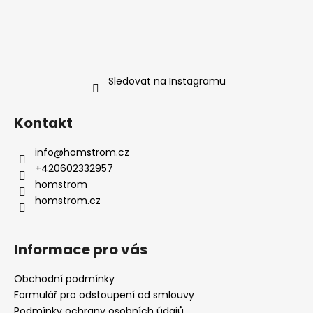
Sledovat na Instagramu
Kontakt
info
@
homstrom.cz
+420602332957
homstrom
homstrom.cz
Informace pro vás
Obchodní podmínky
Formulář pro odstoupení od smlouvy
Podmínky ochrany osobních údajů