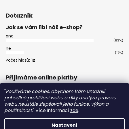
Dotazník
Jak se Vám líbí náš e-shop?
ano
(83%)
ne
(17%)
Počet hlasů:
12
Přijímáme online platby
"
Používáme cookies, abychom Vám umožnili
pohodlné prohlížení webu a díky analýze provozu
webu neustále zlepšovali jeho funkce, výkon a
použitelnost.
"
Více informací
zde
.
Master
Nastavení