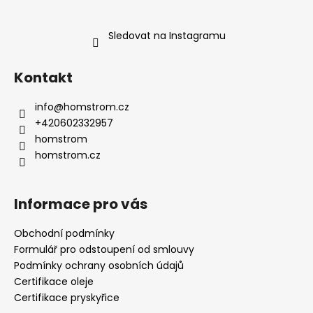
Sledovat na Instagramu
Kontakt
info
@
homstrom.cz
+420602332957
homstrom
homstrom.cz
Informace pro vás
Obchodní podmínky
Formulář pro odstoupení od smlouvy
Podmínky ochrany osobních údajů
Certifikace oleje
Certifikace pryskyřice