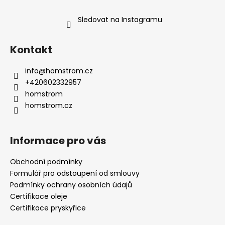
Sledovat na Instagramu
Kontakt
info
@
homstrom.cz
+420602332957
homstrom
homstrom.cz
Informace pro vás
Obchodní podmínky
Formulář pro odstoupení od smlouvy
Podmínky ochrany osobních údajů
Certifikace oleje
Certifikace pryskyřice