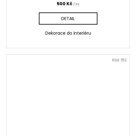
500 Kč
/ ks
DETAIL
Dekorace do interiéru
Kód:
152