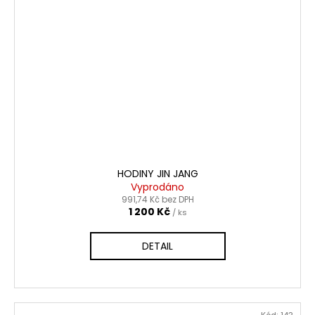
HODINY JIN JANG
Vyprodáno
991,74 Kč bez DPH
1 200 Kč
/ ks
DETAIL