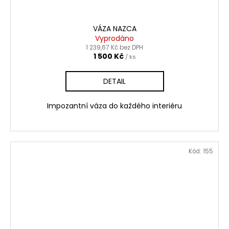
VÁZA NAZCA
Vyprodáno
1 239,67 Kč bez DPH
1 500 Kč
/ ks
DETAIL
Impozantní váza do každého interiéru
Kód:
155