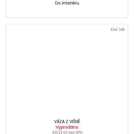
A
Do interiéru
Kód:
149
VÁZA Z VIŠNĚ
Vyprodáno
413,22 Kč bez DPH