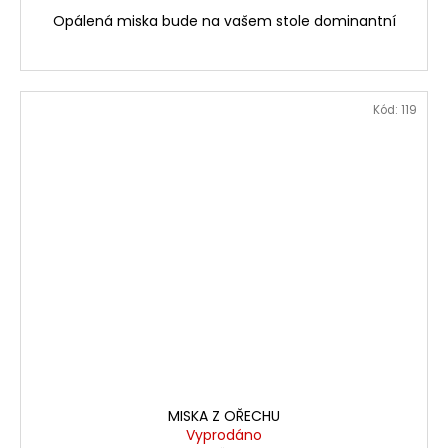
Opálená miska bude na vašem stole dominantní
Kód:
119
MISKA Z OŘECHU
Vyprodáno