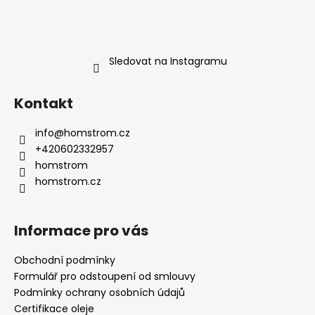
Sledovat na Instagramu
Kontakt
info
@
homstrom.cz
+420602332957
homstrom
homstrom.cz
Informace pro vás
Obchodní podmínky
Formulář pro odstoupení od smlouvy
Podmínky ochrany osobních údajů
Certifikace oleje