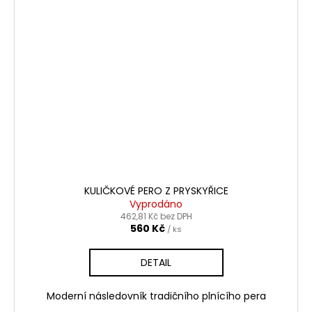
KULIČKOVÉ PERO Z PRYSKYŘICE
Vyprodáno
462,81 Kč bez DPH
560 Kč
/ ks
DETAIL
Moderní následovník tradičního plnícího pera