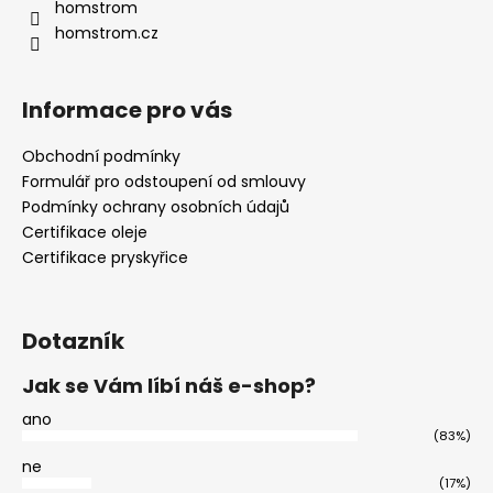
homstrom
homstrom.cz
Informace pro vás
Obchodní podmínky
Formulář pro odstoupení od smlouvy
Podmínky ochrany osobních údajů
Certifikace oleje
Certifikace pryskyřice
Dotazník
Jak se Vám líbí náš e-shop?
ano
(83%)
ne
(17%)