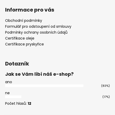
Informace pro vás
Obchodní podmínky
Formulář pro odstoupení od smlouvy
Podmínky ochrany osobních údajů
Certifikace oleje
Certifikace pryskyřice
Dotazník
Jak se Vám líbí náš e-shop?
ano
(83%)
ne
(17%)
Počet hlasů:
12