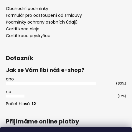
Obchodní podmínky
Formulář pro odstoupení od smlouvy
Podmínky ochrany osobních údajů
Certifikace oleje
Certifikace pryskyřice
Dotazník
Jak se Vám líbí náš e-shop?
ano
(83%)
ne
(17%)
Počet hlasů:
12
Přijímáme online platby