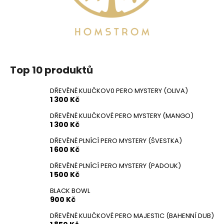
Top 10 produktů
DŘEVĚNÉ KULIČKOV0 PERO MYSTERY (OLIVA)
1 300 Kč
DŘEVĚNÉ KULIČKOVÉ PERO MYSTERY (MANGO)
1 300 Kč
DŘEVĚNÉ PLNÍCÍ PERO MYSTERY (ŠVESTKA)
1 600 Kč
DŘEVĚNÉ PLNÍCÍ PERO MYSTERY (PADOUK)
1 500 Kč
BLACK BOWL
900 Kč
DŘEVĚNÉ KULIČKOVÉ PERO MAJESTIC (BAHENNÍ DUB)