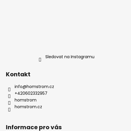
Sledovat na Instagramu
Kontakt
info
@
homstrom.cz
+420602332957
homstrom
homstrom.cz
Informace pro vás