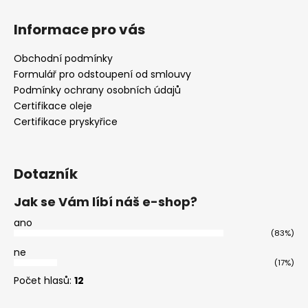
Informace pro vás
Obchodní podmínky
Formulář pro odstoupení od smlouvy
Podmínky ochrany osobních údajů
Certifikace oleje
Certifikace pryskyřice
Dotazník
Jak se Vám líbí náš e-shop?
ano
(83%)
ne
(17%)
Počet hlasů:
12