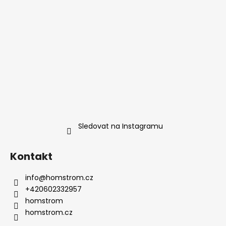
Sledovat na Instagramu
Kontakt
info
@
homstrom.cz
+420602332957
homstrom
homstrom.cz