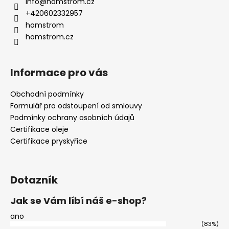
info
@
homstrom.cz
+420602332957
homstrom
homstrom.cz
Informace pro vás
Obchodní podmínky
Formulář pro odstoupení od smlouvy
Podmínky ochrany osobních údajů
Certifikace oleje
Certifikace pryskyřice
Dotazník
Jak se Vám líbí náš e-shop?
ano
(83%)