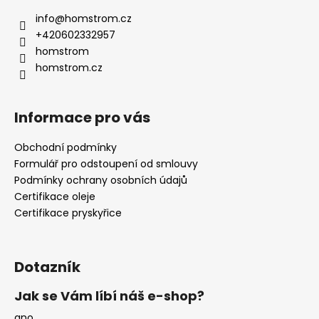
info
@
homstrom.cz
+420602332957
homstrom
homstrom.cz
Informace pro vás
Obchodní podmínky
Formulář pro odstoupení od smlouvy
Podmínky ochrany osobních údajů
Certifikace oleje
Certifikace pryskyřice
Dotazník
Jak se Vám líbí náš e-shop?
ano