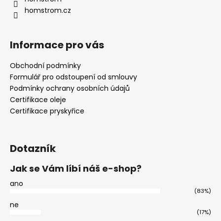
homstrom.cz
Informace pro vás
Obchodní podmínky
Formulář pro odstoupení od smlouvy
Podmínky ochrany osobních údajů
Certifikace oleje
Certifikace pryskyřice
Dotazník
Jak se Vám líbí náš e-shop?
ano
(83%)
ne
(17%)