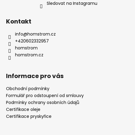
Sledovat na Instagramu
Kontakt
info
@
homstrom.cz
+420602332957
homstrom
homstrom.cz
Informace pro vás
Obchodní podmínky
Formulář pro odstoupení od smlouvy
Podmínky ochrany osobních údajů
Certifikace oleje
Certifikace pryskyřice