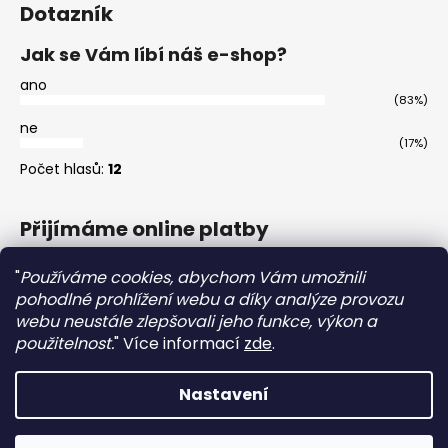
Dotazník
Jak se Vám líbí náš e-shop?
ano
(83%)
ne
(17%)
Počet hlasů:
12
Přijímáme online platby
"
Používáme cookies, abychom Vám umožnili
pohodlné prohlížení webu a díky analýze provozu
webu neustále zlepšovali jeho funkce, výkon a
použitelnost.
"
Více informací
zde
.
Master
Nastavení
Vytvořil Shoptet