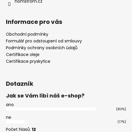
homstrom.cz
Informace pro vás
Obchodní podmínky
Formulář pro odstoupení od smlouvy
Podmínky ochrany osobních údajů
Certifikace oleje
Certifikace pryskyřice
Dotazník
Jak se Vám líbí náš e-shop?
ano
(83%)
ne
(17%)
Počet hlasů:
12