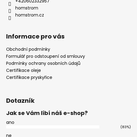
+420602332957
homstrom
homstrom.cz
Informace pro vás
Obchodní podmínky
Formulář pro odstoupení od smlouvy
Podmínky ochrany osobních údajů
Certifikace oleje
Certifikace pryskyřice
Dotazník
Jak se Vám líbí náš e-shop?
ano
(83%)
ne