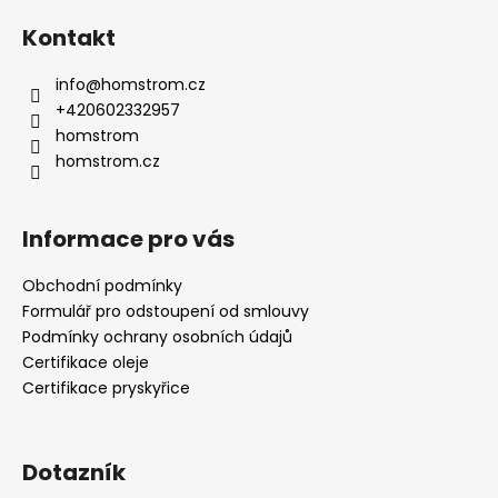
Kontakt
info
@
homstrom.cz
+420602332957
homstrom
homstrom.cz
Informace pro vás
Obchodní podmínky
Formulář pro odstoupení od smlouvy
Podmínky ochrany osobních údajů
Certifikace oleje
Certifikace pryskyřice
Dotazník