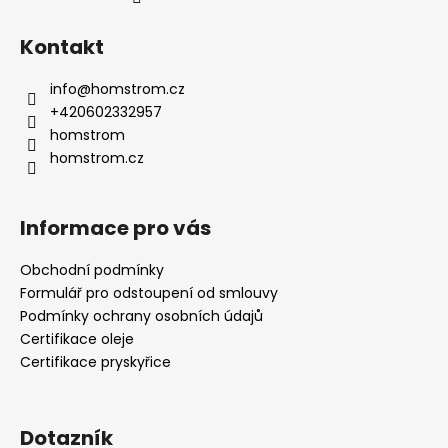
Kontakt
info
@
homstrom.cz
+420602332957
homstrom
homstrom.cz
Informace pro vás
Obchodní podmínky
Formulář pro odstoupení od smlouvy
Podmínky ochrany osobních údajů
Certifikace oleje
Certifikace pryskyřice
Dotazník