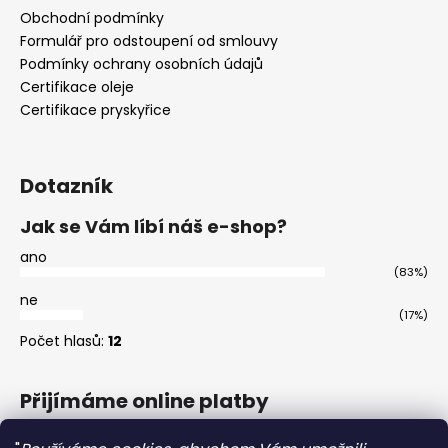
Obchodní podmínky
Formulář pro odstoupení od smlouvy
Podmínky ochrany osobních údajů
Certifikace oleje
Certifikace pryskyřice
Dotazník
Jak se Vám líbí náš e-shop?
ano
(83%)
ne
(17%)
Počet hlasů:
12
Přijímáme online platby