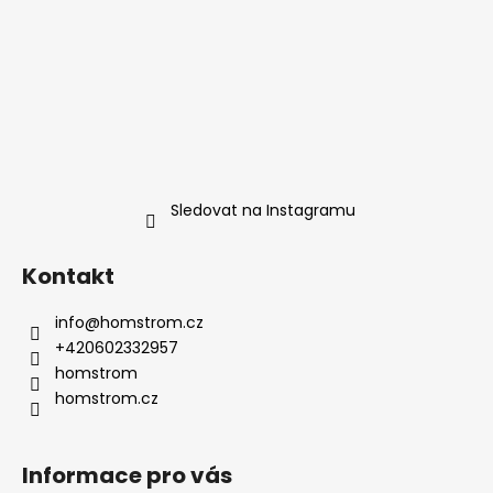
Sledovat na Instagramu
Kontakt
info
@
homstrom.cz
+420602332957
homstrom
homstrom.cz
Informace pro vás