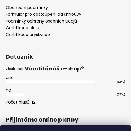
Obchodní podmínky
Formulář pro odstoupení od smlouvy
Podmínky ochrany osobních údajů
Certifikace oleje
Certifikace pryskyřice
Dotazník
Jak se Vám líbí náš e-shop?
ano
(83%)
ne
(17%)
Počet hlasů:
12
Přijímáme online platby