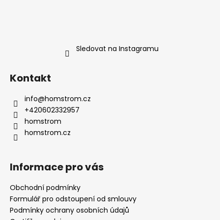
Sledovat na Instagramu
Kontakt
info
@
homstrom.cz
+420602332957
homstrom
homstrom.cz
Informace pro vás
Obchodní podmínky
Formulář pro odstoupení od smlouvy
Podmínky ochrany osobních údajů